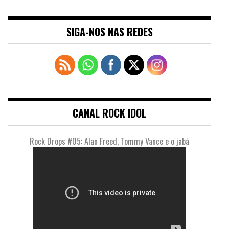
SIGA-NOS NAS REDES
CANAL ROCK IDOL
Rock Drops #05: Alan Freed, Tommy Vance e o jabá