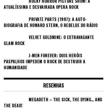
ROCKY HORROR PICTURE SHOW: A
ATUALÍSSIMA E DESVAIRADA OPERA ROCK
PRIVATE PARTS (1997): A AUTO-
BIOGRAFIA DE HOWARD STERN, O REBELDE DO RÁDIO
VELVET GOLDMINE: O EXTRAVAGANTE
GLAM ROCK
J-MEN FOREVER: DOIS HERÓIS
PASPALHOS IMPEDEM O ROCK DE DESTRUIR A
HUMANIDADE
RESENHAS
MEGADETH – THE SICK, THE DYING… AND
THE DEAD!