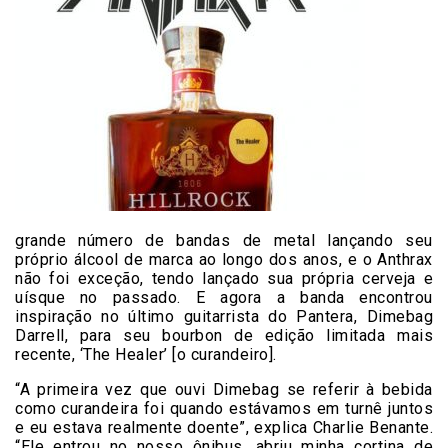
grande número de bandas de metal lançando seu
próprio álcool de marca ao longo dos anos, e o Anthrax
não foi exceção, tendo lançado sua própria cerveja e
uísque no passado. E agora a banda encontrou
inspiração no último guitarrista do Pantera, Dimebag
Darrell, para seu bourbon de edição limitada mais
recente, ‘The Healer’ [o curandeiro].
“A primeira vez que ouvi Dimebag se referir à bebida
como curandeira foi quando estávamos em turnê juntos
e eu estava realmente doente”, explica Charlie Benante.
“Ele entrou no nosso ônibus, abriu minha cortina de