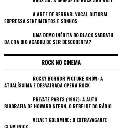
ANOS 50: A GÊNESE DO ROCK AND ROLL
A ARTE DE BERRAR: VOCAL GUTURAL
EXPRESSA SENTIMENTOS E SONHOS
UMA DEMO INÉDITA DO BLACK SABBATH
DA ERA DIO ACABOU DE SER DESCOBERTA?
ROCK NO CINEMA
ROCKY HORROR PICTURE SHOW: A
ATUALÍSSIMA E DESVAIRADA OPERA ROCK
PRIVATE PARTS (1997): A AUTO-
BIOGRAFIA DE HOWARD STERN, O REBELDE DO RÁDIO
VELVET GOLDMINE: O EXTRAVAGANTE
GLAM ROCK