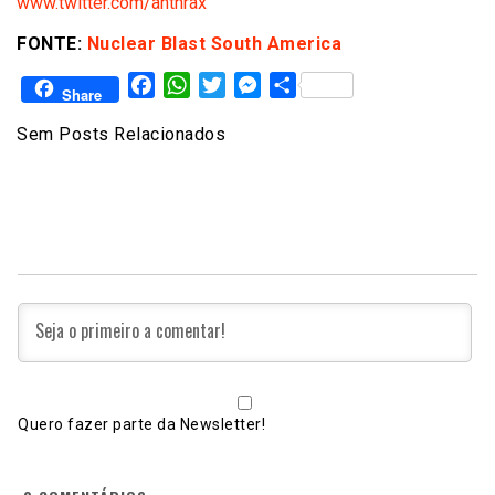
www.twitter.com/anthrax
FONTE:
Nuclear Blast South America
Facebook
WhatsApp
Twitter
Messenger
Share
Share
Sem Posts Relacionados
Quero fazer parte da Newsletter!