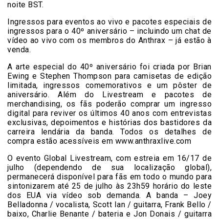
noite BST.
Ingressos para eventos ao vivo e pacotes especiais de
ingressos para o 40º aniversário – incluindo um chat de
vídeo ao vivo com os membros do Anthrax – já estão à
venda.
A arte especial do 40º aniversário foi criada por Brian
Ewing e Stephen Thompson para camisetas de edição
limitada, ingressos comemorativos e um pôster de
aniversário. Além do Livestream e pacotes de
merchandising, os fãs poderão comprar um ingresso
digital para reviver os últimos 40 anos com entrevistas
exclusivas, depoimentos e histórias dos bastidores da
carreira lendária da banda. Todos os detalhes de
compra estão acessíveis em www.anthraxlive.com
O evento Global Livestream, com estreia em 16/17 de
julho (dependendo de sua localização global),
permanecerá disponível para fãs em todo o mundo para
sintonizarem até 25 de julho às 23h59 horário do leste
dos EUA via vídeo sob demanda. A banda – Joey
Belladonna / vocalista, Scott Ian / guitarra, Frank Bello /
baixo, Charlie Benante / bateria e Jon Donais / guitarra