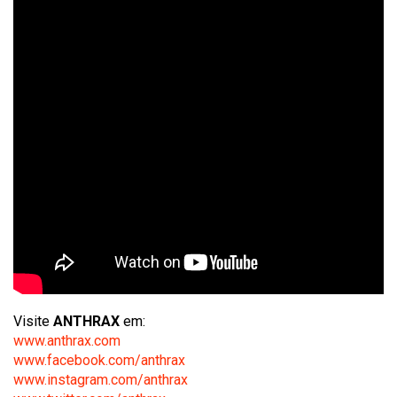
Visite
ANTHRAX
em:
www.anthrax.com
www.facebook.com/anthrax
www.instagram.com/anthrax