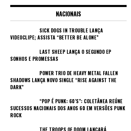
NACIONAIS
SICK DOGS IN TROUBLE LANÇA
VIDEOCLIPE; ASSISTA “BETTER BE ALONE”
LAST SHEEP LANÇA O SEGUNDO EP
SONHOS E PROMESSAS
POWER TRIO DE HEAVY METAL FALLEN
SHADOWS LANÇA NOVO SINGLE “RISE AGAINST THE
DARK”
“POP É PUNK: 60’S”: COLETÂNEA REÚNE
SUCESSOS NACIONAIS DOS ANOS 60 EM VERSÕES PUNK
ROCK
THE TROOPS OF DOOM LANÇARÁ