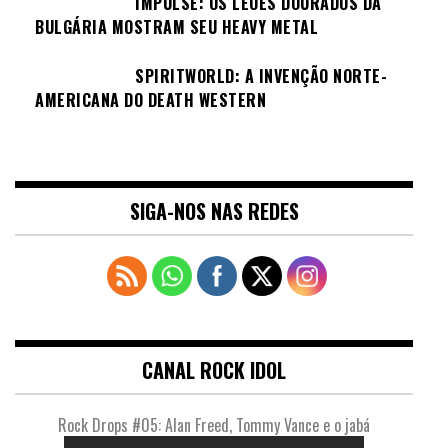
IMPULSE: OS LEÕES DOURADOS DA
BULGÁRIA MOSTRAM SEU HEAVY METAL
SPIRITWORLD: A INVENÇÃO NORTE-
AMERICANA DO DEATH WESTERN
SIGA-NOS NAS REDES
CANAL ROCK IDOL
Rock Drops #05: Alan Freed, Tommy Vance e o jabá