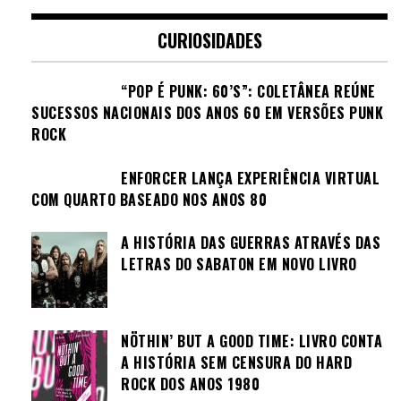
CURIOSIDADES
“POP É PUNK: 60’S”: COLETÂNEA REÚNE
SUCESSOS NACIONAIS DOS ANOS 60 EM VERSÕES PUNK
ROCK
ENFORCER LANÇA EXPERIÊNCIA VIRTUAL
COM QUARTO BASEADO NOS ANOS 80
A HISTÓRIA DAS GUERRAS ATRAVÉS DAS
LETRAS DO SABATON EM NOVO LIVRO
NÖTHIN’ BUT A GOOD TIME: LIVRO CONTA
A HISTÓRIA SEM CENSURA DO HARD
ROCK DOS ANOS 1980