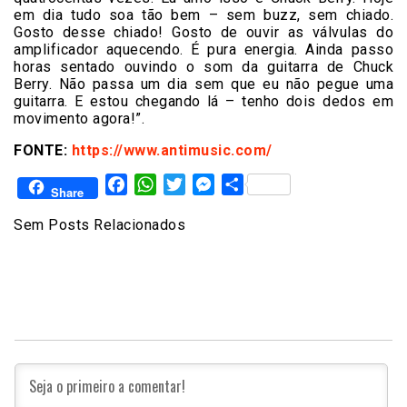
em dia tudo soa tão bem – sem buzz, sem chiado.
Gosto desse chiado! Gosto de ouvir as válvulas do
amplificador aquecendo. É pura energia. Ainda passo
horas sentado ouvindo o som da guitarra de Chuck
Berry. Não passa um dia sem que eu não pegue uma
guitarra. E estou chegando lá – tenho dois dedos em
movimento agora!”.
FONTE:
https://www.antimusic.com/
Facebook
WhatsApp
Twitter
Messenger
Share
Share
Sem Posts Relacionados