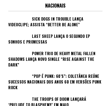
NACIONAIS
SICK DOGS IN TROUBLE LANÇA
VIDEOCLIPE; ASSISTA “BETTER BE ALONE”
LAST SHEEP LANÇA O SEGUNDO EP
SONHOS E PROMESSAS
POWER TRIO DE HEAVY METAL FALLEN
SHADOWS LANÇA NOVO SINGLE “RISE AGAINST THE
DARK”
“POP É PUNK: 60’S”: COLETÂNEA REÚNE
SUCESSOS NACIONAIS DOS ANOS 60 EM VERSÕES PUNK
ROCK
THE TROOPS OF DOOM LANÇARÁ
‘PRELUDE TO BLASPHEMY’ EM MAIO