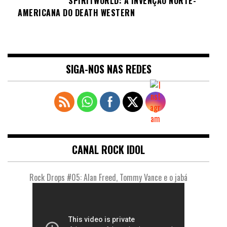
SPIRITWORLD: A INVENÇÃO NORTE-
AMERICANA DO DEATH WESTERN
SIGA-NOS NAS REDES
CANAL ROCK IDOL
Rock Drops #05: Alan Freed, Tommy Vance e o jabá