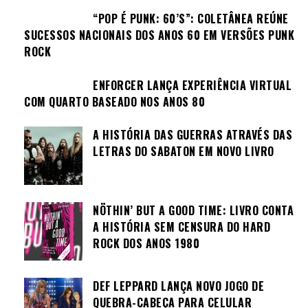
“POP É PUNK: 60’S”: COLETÂNEA REÚNE
SUCESSOS NACIONAIS DOS ANOS 60 EM VERSÕES PUNK
ROCK
ENFORCER LANÇA EXPERIÊNCIA VIRTUAL
COM QUARTO BASEADO NOS ANOS 80
A HISTÓRIA DAS GUERRAS ATRAVÉS DAS
LETRAS DO SABATON EM NOVO LIVRO
NÖTHIN’ BUT A GOOD TIME: LIVRO CONTA
A HISTÓRIA SEM CENSURA DO HARD
ROCK DOS ANOS 1980
DEF LEPPARD LANÇA NOVO JOGO DE
QUEBRA-CABEÇA PARA CELULAR