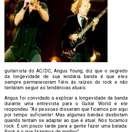
guitarrista do AC/DC, Angus Young, diz que o segredo
da longevidade de sua lendária banda é que eles
sempre permaneceram fiéis às raízes do rock e não
tentaram seguir as tendências atuais.
Angus foi convidado a explicar a longevidade da banda
durante uma entrevista para o Guitar World e ele
respondeu: “As pessoas disseram que ficamos por aqui
por tempo suficiente! Mas algumas bandas desbotam
quando tentam se adaptar ao que é atual. Nós tocamos
rock. É um pouco tarde para a gente fazer uma balada.
Rock é o que fazemos de melhor”.