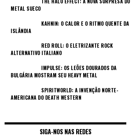
THE HALO EFFECT: A NOVA SURPRESA DO
METAL SUECO
KAHNIN: O CALOR E O RITMO QUENTE DA
ISLÂNDIA
RED ROLL: O ELETRIZANTE ROCK
ALTERNATIVO ITALIANO
IMPULSE: OS LEÕES DOURADOS DA
BULGÁRIA MOSTRAM SEU HEAVY METAL
SPIRITWORLD: A INVENÇÃO NORTE-
AMERICANA DO DEATH WESTERN
SIGA-NOS NAS REDES