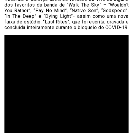
dos favoritos da banda de “Walk The Sky” – “Wouldn’t
You Rather”, “Pay No Mind”, “Native Son”, “Godspeed”,
“In The Deep” e “Dying Light”- assim como uma nova
faixa de estúdio, “Last Rites”, que foi escrita, gravada e
concluída inteiramente durante o bloqueio do COVID-19.