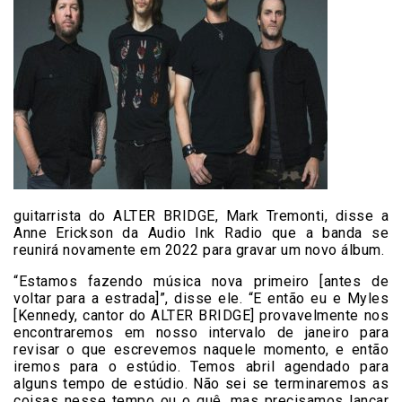
guitarrista do ALTER BRIDGE, Mark Tremonti, disse a
Anne Erickson da Audio Ink Radio que a banda se
reunirá novamente em 2022 para gravar um novo álbum.
“Estamos fazendo música nova primeiro [antes de
voltar para a estrada]”, disse ele. “E então eu e Myles
[Kennedy, cantor do ALTER BRIDGE] provavelmente nos
encontraremos em nosso intervalo de janeiro para
revisar o que escrevemos naquele momento, e então
iremos para o estúdio. Temos abril agendado para
alguns tempo de estúdio. Não sei se terminaremos as
coisas nesse tempo ou o quê, mas precisamos lançar