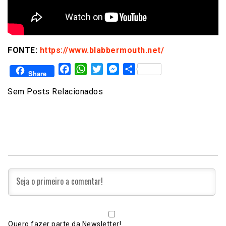
FONTE:
https://www.blabbermouth.net/
Facebook
WhatsApp
Twitter
Messenger
Share
Share
Sem Posts Relacionados
Quero fazer parte da Newsletter!