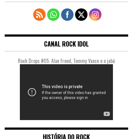
CANAL ROCK IDOL
Rock Drops #05: Alan Freed, Tommy Vance e o jabá
HISTÓRIA DO ROCK