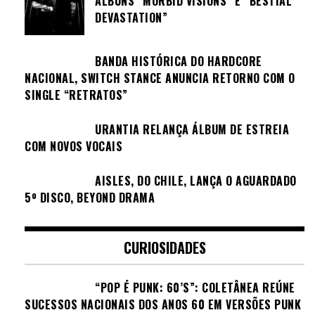
ÁLBUNS “MORBID VISIONS” E “BESTIAL
DEVASTATION”
BANDA HISTÓRICA DO HARDCORE
NACIONAL, SWITCH STANCE ANUNCIA RETORNO COM O
SINGLE “RETRATOS”
URANTIA RELANÇA ÁLBUM DE ESTREIA
COM NOVOS VOCAIS
AISLES, DO CHILE, LANÇA O AGUARDADO
5º DISCO, BEYOND DRAMA
CURIOSIDADES
“POP É PUNK: 60’S”: COLETÂNEA REÚNE
SUCESSOS NACIONAIS DOS ANOS 60 EM VERSÕES PUNK