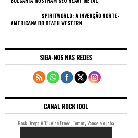
BULGÁRIA MOSTRAM SEU HEAVY METAL
SPIRITWORLD: A INVENÇÃO NORTE-
AMERICANA DO DEATH WESTERN
SIGA-NOS NAS REDES
CANAL ROCK IDOL
Rock Drops #05: Alan Freed, Tommy Vance e o jabá