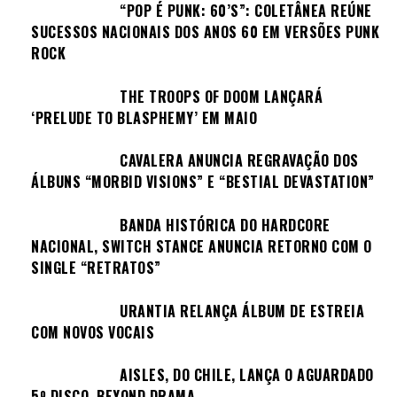
“POP É PUNK: 60’S”: COLETÂNEA REÚNE
SUCESSOS NACIONAIS DOS ANOS 60 EM VERSÕES PUNK
ROCK
THE TROOPS OF DOOM LANÇARÁ
‘PRELUDE TO BLASPHEMY’ EM MAIO
CAVALERA ANUNCIA REGRAVAÇÃO DOS
ÁLBUNS “MORBID VISIONS” E “BESTIAL DEVASTATION”
BANDA HISTÓRICA DO HARDCORE
NACIONAL, SWITCH STANCE ANUNCIA RETORNO COM O
SINGLE “RETRATOS”
URANTIA RELANÇA ÁLBUM DE ESTREIA
COM NOVOS VOCAIS
AISLES, DO CHILE, LANÇA O AGUARDADO
5º DISCO, BEYOND DRAMA