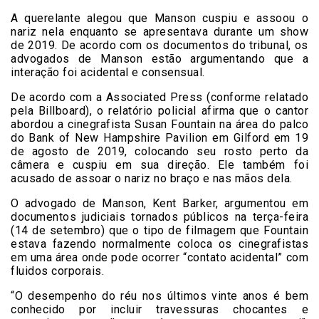
A querelante alegou que Manson cuspiu e assoou o
nariz nela enquanto se apresentava durante um show
de 2019. De acordo com os documentos do tribunal, os
advogados de Manson estão argumentando que a
interação foi acidental e consensual.
De acordo com a Associated Press (conforme relatado
pela Billboard), o relatório policial afirma que o cantor
abordou a cinegrafista Susan Fountain na área do palco
do Bank of New Hampshire Pavilion em Gilford em 19
de agosto de 2019, colocando seu rosto perto da
câmera e cuspiu em sua direção. Ele também foi
acusado de assoar o nariz no braço e nas mãos dela.
O advogado de Manson, Kent Barker, argumentou em
documentos judiciais tornados públicos na terça-feira
(14 de setembro) que o tipo de filmagem que Fountain
estava fazendo normalmente coloca os cinegrafistas
em uma área onde pode ocorrer “contato acidental” com
fluidos corporais.
“O desempenho do réu nos últimos vinte anos é bem
conhecido por incluir travessuras chocantes e