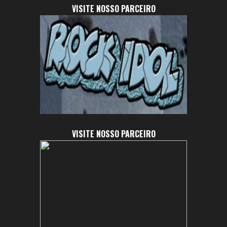
VISITE NOSSO PARCEIRO
VISITE NOSSO PARCEIRO