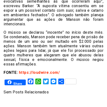
evocativas semelhantes às que ocorreram aqui”,
escreveu Barker. “A suposta vítima consentiu em se
expor a um possível contato com suor, saliva e catarro
em ambientes fechados”. O advogado também planeja
argumentar que as ações de Manson não foram
intencionais.
O músico se declarou “inocente” no início deste mês.
Se condenado, Manson pode receber pena de prisão de
menos de um ano ou ser multado em $2.000 pelas
ações. Manson também tem atualmente várias outras
ações legais para lidar, já que ele foi processado por
quatro mulheres que alegaram que ele abusou delas
sexual, física e emocionalmente. O músico negou
essas afirmações.
FONTE:
https://loudwire.com/
Facebook
WhatsApp
Twitter
Messenger
Share
Share
Sem Posts Relacionados