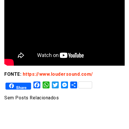
FONTE:
https://www.loudersound.com/
Facebook
WhatsApp
Twitter
Messenger
Share
Share
Sem Posts Relacionados