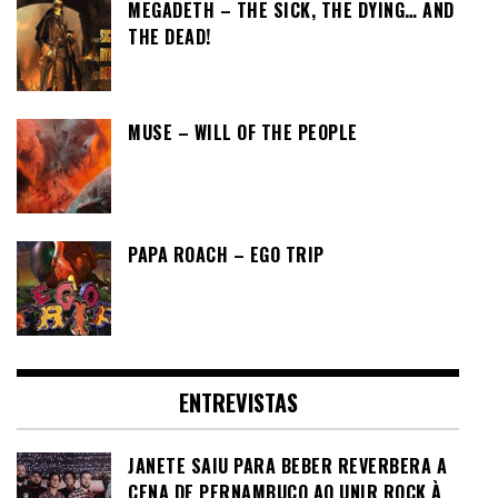
MEGADETH – THE SICK, THE DYING… AND
THE DEAD!
MUSE – WILL OF THE PEOPLE
PAPA ROACH – EGO TRIP
ENTREVISTAS
JANETE SAIU PARA BEBER REVERBERA A
CENA DE PERNAMBUCO AO UNIR ROCK À