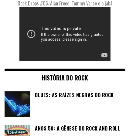
Rock Drops #05: Alan Freed, Tommy Vance e o jabá
HISTÓRIA DO ROCK
BLUES: AS RAÍZES NEGRAS DO ROCK
ANOS 50: A GÊNESE DO ROCK AND ROLL