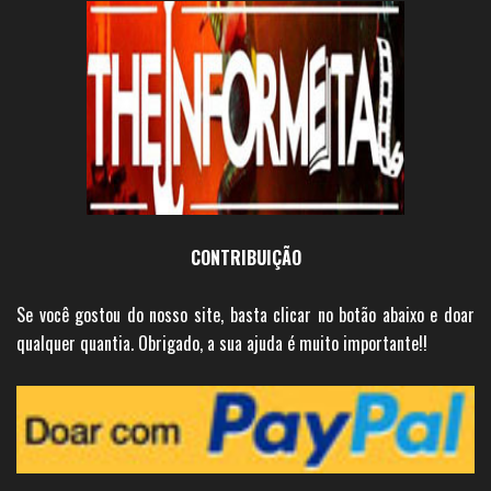
CONTRIBUIÇÃO
Se você gostou do nosso site, basta clicar no botão abaixo e doar
qualquer quantia. Obrigado, a sua ajuda é muito importante!!