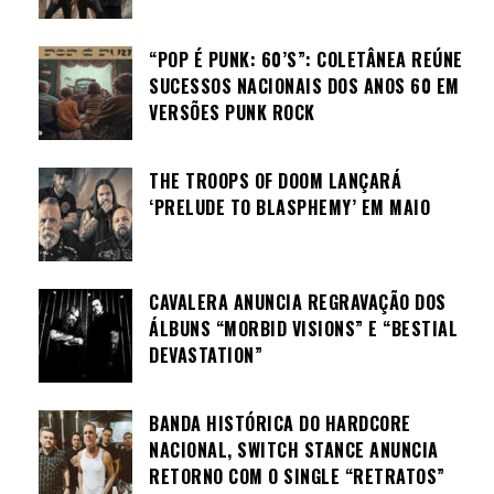
“POP É PUNK: 60’S”: COLETÂNEA REÚNE
SUCESSOS NACIONAIS DOS ANOS 60 EM
VERSÕES PUNK ROCK
THE TROOPS OF DOOM LANÇARÁ
‘PRELUDE TO BLASPHEMY’ EM MAIO
CAVALERA ANUNCIA REGRAVAÇÃO DOS
ÁLBUNS “MORBID VISIONS” E “BESTIAL
DEVASTATION”
BANDA HISTÓRICA DO HARDCORE
NACIONAL, SWITCH STANCE ANUNCIA
RETORNO COM O SINGLE “RETRATOS”