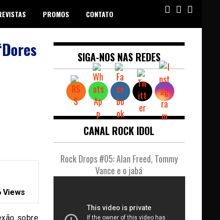
REVISTAS
PROMOS
CONTATO
“Dores
SIGA-NOS NAS REDES
CANAL ROCK IDOL
Rock Drops #05: Alan Freed, Tommy
Vance e o jabá
 Views
exão sobre