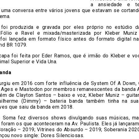
a ansiedade e t
o uma conversa entre vários jovens que estavam se cortand
lema.
foi produzida e gravada por eles próprio no estúdio 
s Fólio e Ravel e mixada/masterizada por Kleber Muni
 foi lançada em formato físico antes do formato digital na
nd BR 1079.
capa foi feita por Eder Ramos, que é irmão do Kleber e vo
mal Superior e Vida Una.
banda
urgiu em 2016 com forte influência de System Of A Down,
 Ages e Mastodon por membros remanescentes da banda A
ém de Clayton Santos – baixo e voz, Kleber Muniz – guitar
uilherme (Dimmy) – bateria banda também tinha na sua
ves que saiu da banda em 2018.
 Soma fez diversos shows divulgando suas músicas, m
foram os que aconteceram na Av. Paulista. Eles já lançaram
Coração – 2019; Vitrines do Absurdo – 2019; Soberania 202
nçou novo single: Dores Silenciosas.