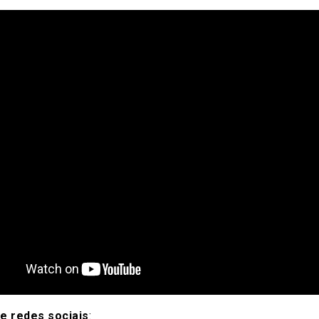
e redes sociais
: