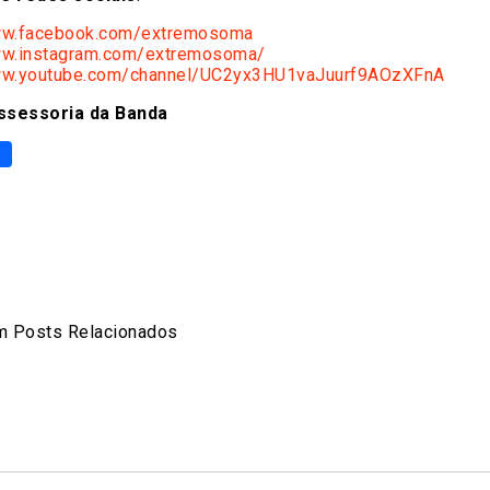
ww.facebook.com/extremosoma
ww.instagram.com/extremosoma/
ww.youtube.com/channel/UC2yx3HU1vaJuurf9AOzXFnA
ssessoria da Banda
p
er
are
 Posts Relacionados