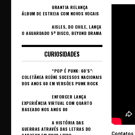
URANTIA RELANÇA
ÁLBUM DE ESTREIA COM NOVOS VOCAIS
AISLES, DO CHILE, LANÇA
O AGUARDADO 5º DISCO, BEYOND DRAMA
CURIOSIDADES
“POP É PUNK: 60’S”:
COLETÂNEA REÚNE SUCESSOS NACIONAIS
DOS ANOS 60 EM VERSÕES PUNK ROCK
ENFORCER LANÇA
EXPERIÊNCIA VIRTUAL COM QUARTO
BASEADO NOS ANOS 80
A HISTÓRIA DAS
GUERRAS ATRAVÉS DAS LETRAS DO
Contatos 