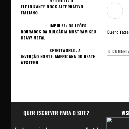
RED ROLL: O
ELETRIZANTE ROCK ALTERNATIVO
ITALIANO
IMPULSE: OS LEÕES
DOURADOS DA BULGÁRIA MOSTRAM SEU
Quero fazer
HEAVY METAL
SPIRITWORLD: A
0
COMENT
INVENÇÃO NORTE-AMERICANA DO DEATH
WESTERN
QUER ESCREVER PARA O SITE?
VI