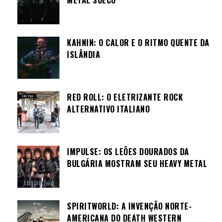
METAL SUECO
KAHNIN: O CALOR E O RITMO QUENTE DA
ISLÂNDIA
RED ROLL: O ELETRIZANTE ROCK
ALTERNATIVO ITALIANO
IMPULSE: OS LEÕES DOURADOS DA
BULGÁRIA MOSTRAM SEU HEAVY METAL
SPIRITWORLD: A INVENÇÃO NORTE-
AMERICANA DO DEATH WESTERN